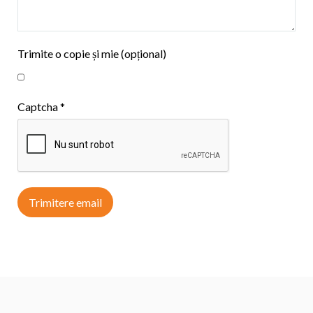
Trimite o copie și mie
(opțional)
Captcha
*
Trimitere email