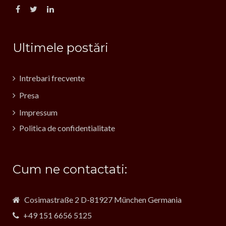
Ultimele postări
Intrebari frecvente
Presa
Impressum
Politica de confidentialitate
Cum ne contactati:
Cosimastraße 2 D-81927 München Germania
+49 151 6656 5125