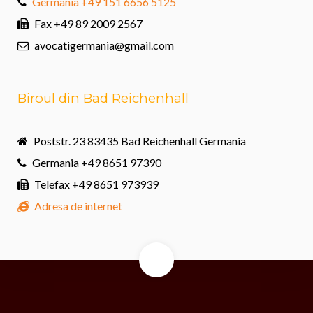
Germania +49 151 6656 5125
Fax
+49 89 2009 2567
avocatigermania@gmail.com
Biroul din Bad Reichenhall
Poststr. 23 83435 Bad Reichenhall Germania
Germania +49 8651 97390
Telefax
+49 8651 973939
Adresa de internet