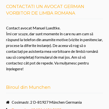
CONTACTATI UN AVOCAT GERMAN
VORBITOR DE LIMBA ROMANA
Contact avocat Manuel Luedtke.
Îmi cer scuze, dar sunt momente în care nu am cum să
răspund la telefon din anumite motive (vizite in penitenciar,
procese la diferite instanțe). De aceea vă rog să o
contactați pe asistenta mea vorbitoare de limbă română
sau să completați formularul de mai jos. Am să vă
contactez cât pot de repede. Va mulțumesc pentru
înțelegere!
Biroul din Munchen
Cosimastr. 2 D-81927 München Germania