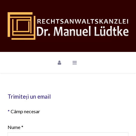
Trimiteți un email
*
Câmp necesar
Nume
*